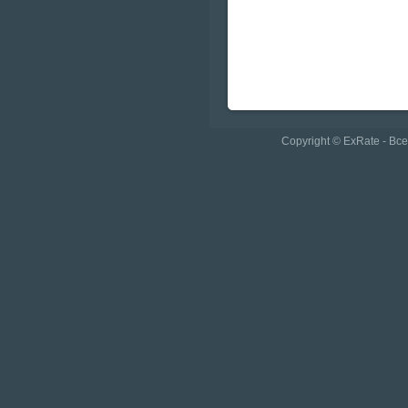
Copyright © ExRate - В