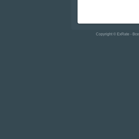
Copyright © ExRate - В