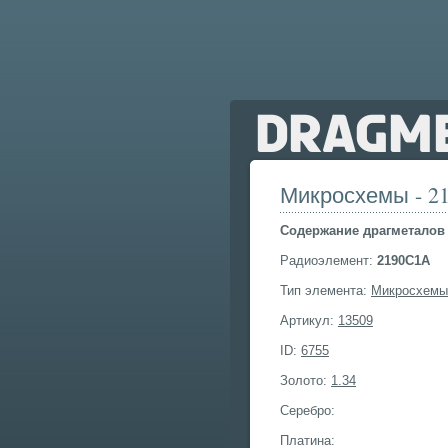
Микросхемы - 2
Cодержание драгметалов 
Радиоэлемент:
2190С1А
Тип элемента:
Микросхемы
Артикул:
13509
ID:
6755
Золото:
1.34
Серебро:
Платина: