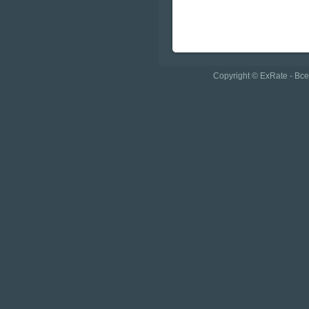
Copyright © ExRate - В