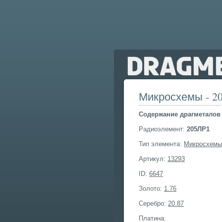
Микросхемы - 2
Cодержание драгметалов 
Радиоэлемент:
205ЛР1
Тип элемента:
Микросхемы
Артикул:
13293
ID:
6647
Золото:
1.76
Серебро:
20.87
Платина: